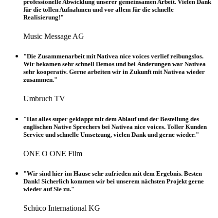
professionelle Abwicklung unserer gemeinsamen Arbeit. Vielen Dank
für die tollen Aufnahmen und vor allem für die schnelle
Realisierung!"
Music Message AG
"Die Zusammenarbeit mit Nativea nice voices verlief reibungslos.
Wir bekamen sehr schnell Demos und bei Änderungen war Nativea
sehr kooperativ. Gerne arbeiten wir in Zukunft mit Nativea wieder
zusammen."
Umbruch TV
"Hat alles super geklappt mit dem Ablauf und der Bestellung des
englischen Native Sprechers bei Nativea nice voices. Toller Kunden
Service und schnelle Umsetzung, vielen Dank und gerne wieder."
ONE O ONE Film
"Wir sind hier im Hause sehr zufrieden mit dem Ergebnis. Besten
Dank! Sicherlich kommen wir bei unserem nächsten Projekt gerne
wieder auf Sie zu."
Schüco International KG