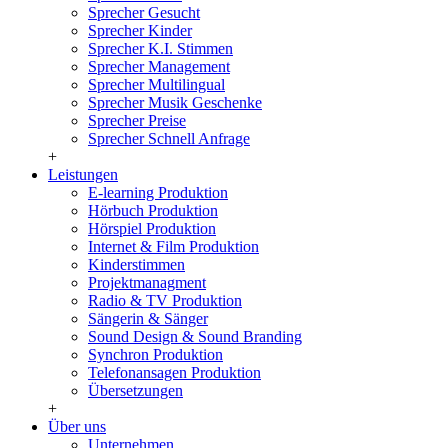
Sprecher Gesucht
Sprecher Kinder
Sprecher K.I. Stimmen
Sprecher Management
Sprecher Multilingual
Sprecher Musik Geschenke
Sprecher Preise
Sprecher Schnell Anfrage
+
Leistungen
E-learning Produktion
Hörbuch Produktion
Hörspiel Produktion
Internet & Film Produktion
Kinderstimmen
Projektmanagment
Radio & TV Produktion
Sängerin & Sänger
Sound Design & Sound Branding
Synchron Produktion
Telefonansagen Produktion
Übersetzungen
+
Über uns
Unternehmen