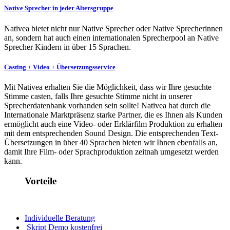
Native Sprecher in jeder Altersgruppe
Nativea bietet nicht nur Native Sprecher oder Native Sprecherinnen
an, sondern hat auch einen internationalen Sprecherpool an Native
Sprecher Kindern in über 15 Sprachen.
Casting + Video + Übersetzungsservice
Mit Nativea erhalten Sie die Möglichkeit, dass wir Ihre gesuchte
Stimme casten, falls Ihre gesuchte Stimme nicht in unserer
Sprecherdatenbank vorhanden sein sollte! Nativea hat durch die
Internationale Marktpräsenz starke Partner, die es Ihnen als Kunden
ermöglicht auch eine Video- oder Erklärfilm Produktion zu erhalten
mit dem entsprechenden Sound Design. Die entsprechenden Text-
Übersetzungen in über 40 Sprachen bieten wir Ihnen ebenfalls an,
damit Ihre Film- oder Sprachproduktion zeitnah umgesetzt werden
kann.
Vorteile
Individuelle Beratung
Skript Demo kostenfrei