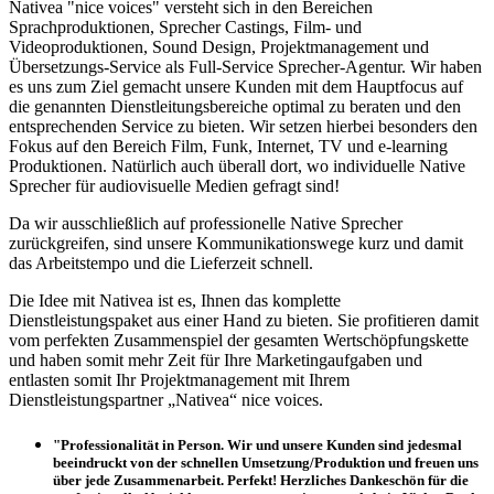
Nativea "nice voices" versteht sich in den Bereichen
Sprachproduktionen, Sprecher Castings, Film- und
Videoproduktionen, Sound Design, Projektmanagement und
Übersetzungs-Service als Full-Service Sprecher-Agentur. Wir haben
es uns zum Ziel gemacht unsere Kunden mit dem Hauptfocus auf
die genannten Dienstleitungsbereiche optimal zu beraten und den
entsprechenden Service zu bieten. Wir setzen hierbei besonders den
Fokus auf den Bereich Film, Funk, Internet, TV und e-learning
Produktionen. Natürlich auch überall dort, wo individuelle Native
Sprecher für audiovisuelle Medien gefragt sind!
Da wir ausschließlich auf professionelle Native Sprecher
zurückgreifen, sind unsere Kommunikationswege kurz und damit
das Arbeitstempo und die Lieferzeit schnell.
Die Idee mit Nativea ist es, Ihnen das komplette
Dienstleistungspaket aus einer Hand zu bieten. Sie profitieren damit
vom perfekten Zusammenspiel der gesamten Wertschöpfungskette
und haben somit mehr Zeit für Ihre Marketingaufgaben und
entlasten somit Ihr Projektmanagement mit Ihrem
Dienstleistungspartner „Nativea“ nice voices.
"Professionalität in Person. Wir und unsere Kunden sind jedesmal
beeindruckt von der schnellen Umsetzung/Produktion und freuen uns
über jede Zusammenarbeit. Perfekt! Herzliches Dankeschön für die