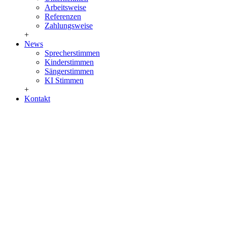
Arbeitsweise
Referenzen
Zahlungsweise
+
News
Sprecherstimmen
Kinderstimmen
Sängerstimmen
KI Stimmen
+
Kontakt