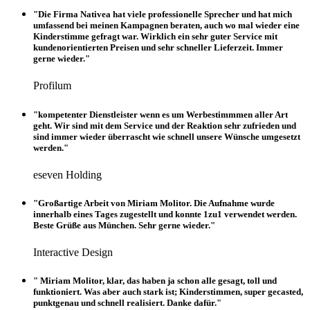
"Die Firma Nativea hat viele professionelle Sprecher und hat mich
umfassend bei meinen Kampagnen beraten, auch wo mal wieder eine
Kinderstimme gefragt war. Wirklich ein sehr guter Service mit
kundenorientierten Preisen und sehr schneller Lieferzeit. Immer
gerne wieder."
Profilum
"kompetenter Dienstleister wenn es um Werbestimmmen aller Art
geht. Wir sind mit dem Service und der Reaktion sehr zufrieden und
sind immer wieder überrascht wie schnell unsere Wünsche umgesetzt
werden."
eseven Holding
"Großartige Arbeit von Miriam Molitor. Die Aufnahme wurde
innerhalb eines Tages zugestellt und konnte 1zu1 verwendet werden.
Beste Grüße aus München. Sehr gerne wieder."
Interactive Design
" Miriam Molitor, klar, das haben ja schon alle gesagt, toll und
funktioniert. Was aber auch stark ist; Kinderstimmen, super gecasted,
punktgenau und schnell realisiert. Danke dafür."