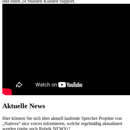
und einen 24 Stunden Kunden Support.
Aktuelle News
Hier können Sie sich über aktuell laufende Sprecher Projekte von
„Nativea“ nice voices informieren, welche regelmäßig aktualisiert
werden (siehe auch Rubrik NEWS) !