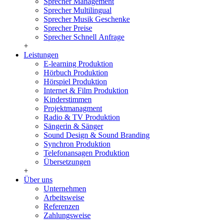
Sprecher Management
Sprecher Multilingual
Sprecher Musik Geschenke
Sprecher Preise
Sprecher Schnell Anfrage
+
Leistungen
E-learning Produktion
Hörbuch Produktion
Hörspiel Produktion
Internet & Film Produktion
Kinderstimmen
Projektmanagment
Radio & TV Produktion
Sängerin & Sänger
Sound Design & Sound Branding
Synchron Produktion
Telefonansagen Produktion
Übersetzungen
+
Über uns
Unternehmen
Arbeitsweise
Referenzen
Zahlungsweise