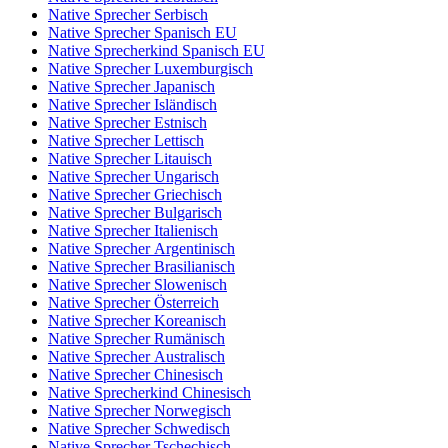
Native Sprecher Serbisch
Native Sprecher Spanisch EU
Native Sprecherkind Spanisch EU
Native Sprecher Luxemburgisch
Native Sprecher Japanisch
Native Sprecher Isländisch
Native Sprecher Estnisch
Native Sprecher Lettisch
Native Sprecher Litauisch
Native Sprecher Ungarisch
Native Sprecher Griechisch
Native Sprecher Bulgarisch
Native Sprecher Italienisch
Native Sprecher Argentinisch
Native Sprecher Brasilianisch
Native Sprecher Slowenisch
Native Sprecher Österreich
Native Sprecher Koreanisch
Native Sprecher Rumänisch
Native Sprecher Australisch
Native Sprecher Chinesisch
Native Sprecherkind Chinesisch
Native Sprecher Norwegisch
Native Sprecher Schwedisch
Native Sprecher Tschechisch