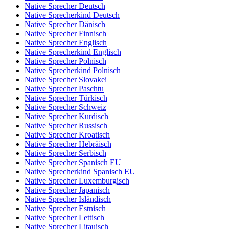
Native Sprecher Deutsch
Native Sprecherkind Deutsch
Native Sprecher Dänisch
Native Sprecher Finnisch
Native Sprecher Englisch
Native Sprecherkind Englisch
Native Sprecher Polnisch
Native Sprecherkind Polnisch
Native Sprecher Slovakei
Native Sprecher Paschtu
Native Sprecher Türkisch
Native Sprecher Schweiz
Native Sprecher Kurdisch
Native Sprecher Russisch
Native Sprecher Kroatisch
Native Sprecher Hebräisch
Native Sprecher Serbisch
Native Sprecher Spanisch EU
Native Sprecherkind Spanisch EU
Native Sprecher Luxemburgisch
Native Sprecher Japanisch
Native Sprecher Isländisch
Native Sprecher Estnisch
Native Sprecher Lettisch
Native Sprecher Litauisch