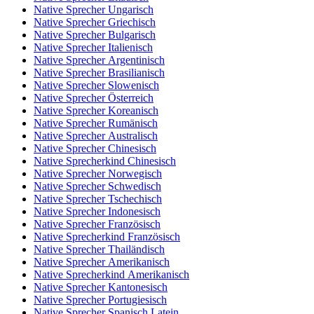
Native Sprecher Ungarisch
Native Sprecher Griechisch
Native Sprecher Bulgarisch
Native Sprecher Italienisch
Native Sprecher Argentinisch
Native Sprecher Brasilianisch
Native Sprecher Slowenisch
Native Sprecher Österreich
Native Sprecher Koreanisch
Native Sprecher Rumänisch
Native Sprecher Australisch
Native Sprecher Chinesisch
Native Sprecherkind Chinesisch
Native Sprecher Norwegisch
Native Sprecher Schwedisch
Native Sprecher Tschechisch
Native Sprecher Indonesisch
Native Sprecher Französisch
Native Sprecherkind Französisch
Native Sprecher Thailändisch
Native Sprecher Amerikanisch
Native Sprecherkind Amerikanisch
Native Sprecher Kantonesisch
Native Sprecher Portugiesisch
Native Sprecher Spanisch Latein