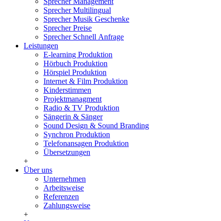
Sprecher Management
Sprecher Multilingual
Sprecher Musik Geschenke
Sprecher Preise
Sprecher Schnell Anfrage
Leistungen
E-learning Produktion
Hörbuch Produktion
Hörspiel Produktion
Internet & Film Produktion
Kinderstimmen
Projektmanagment
Radio & TV Produktion
Sängerin & Sänger
Sound Design & Sound Branding
Synchron Produktion
Telefonansagen Produktion
Übersetzungen
+
Über uns
Unternehmen
Arbeitsweise
Referenzen
Zahlungsweise
+