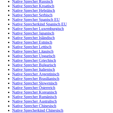
Native Sprecher Russisch
Native Sprecher Kroatisch
Native Sprecher Hebräisch
Native Sprecher Serbisch
Native Sprecher Spanisch EU
Native Sprecherkind Spanisch EU
Native Sprecher Luxemburgisch
Native Sprecher Japanisch
Native Sprecher Isländisch
Native Sprecher Estnisch
Native Sprecher Lettisch
Native Sprecher Litauisch
Native Sprecher Ungarisch
Native Sprecher Griechisch
Native Sprecher Bulgarisch
Native Sprecher Italienisch
Native Sprecher Argentinisch
Native Sprecher Brasilianisch
Native Sprecher Slowenisch
Native Sprecher Österreich
Native Sprecher Koreanisch
Native Sprecher Rumänisch
Native Sprecher Australisch
Native Sprecher Chinesisch
Native Sprecherkind Chinesisch