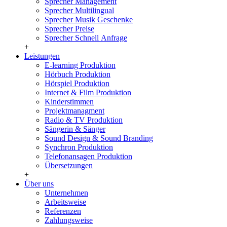
Sprecher Management
Sprecher Multilingual
Sprecher Musik Geschenke
Sprecher Preise
Sprecher Schnell Anfrage
+
Leistungen
E-learning Produktion
Hörbuch Produktion
Hörspiel Produktion
Internet & Film Produktion
Kinderstimmen
Projektmanagment
Radio & TV Produktion
Sängerin & Sänger
Sound Design & Sound Branding
Synchron Produktion
Telefonansagen Produktion
Übersetzungen
+
Über uns
Unternehmen
Arbeitsweise
Referenzen
Zahlungsweise